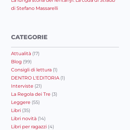
La lunga storia del fentanyl: La coda di Straub
di Stefano Massarelli
CATEGORIE
Attualità
(17)
Blog
(99)
Consigli di lettura
(1)
DENTRO L'EDITORIA
(1)
Interviste
(21)
La Regola dei Tre
(3)
Leggere
(55)
Libri
(35)
Libri novità
(14)
Libri per ragazzi
(4)