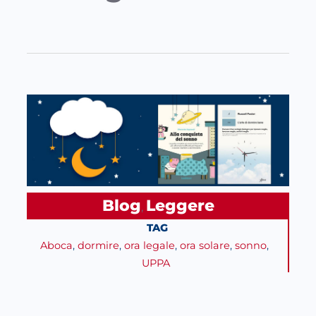
Blog
Leggere
, 
TAG
Aboca
, 
dormire
, 
ora legale
, 
ora solare
, 
sonno
, 
UPPA