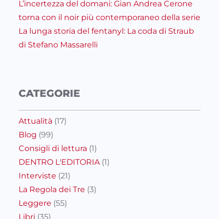
L’incertezza del domani: Gian Andrea Cerone
torna con il noir più contemporaneo della serie
La lunga storia del fentanyl: La coda di Straub
di Stefano Massarelli
CATEGORIE
Attualità
(17)
Blog
(99)
Consigli di lettura
(1)
DENTRO L'EDITORIA
(1)
Interviste
(21)
La Regola dei Tre
(3)
Leggere
(55)
Libri
(35)