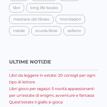
libri
long life books
mestiere del libraio
mondadori
natale
scuola librai
sellerio
ULTIME NOTIZIE
Libri da leggere in estate: 20 consigli per ogni
tipo di lettore
Libri gioco per ragazzi: 5 novità appassionanti
per un’estate di enigmi, avventure e fantasia
Quest’estate il giallo si gioca