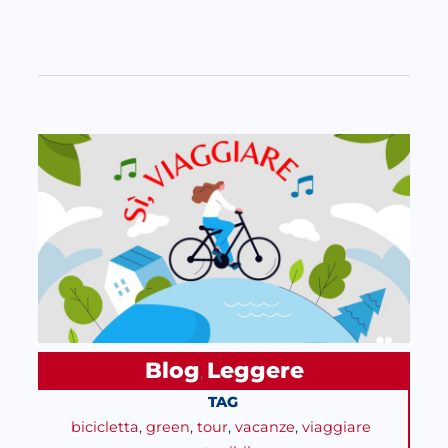
Blog
Leggere
, 
TAG
bicicletta
, 
green
, 
tour
, 
vacanze
, 
viaggiare