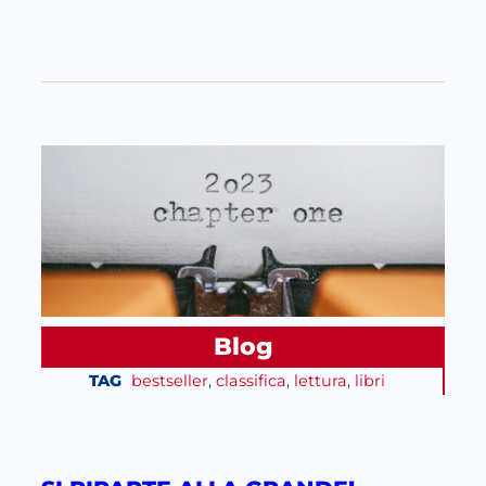
Blog
TAG
bestseller
, 
classifica
, 
lettura
, 
libri