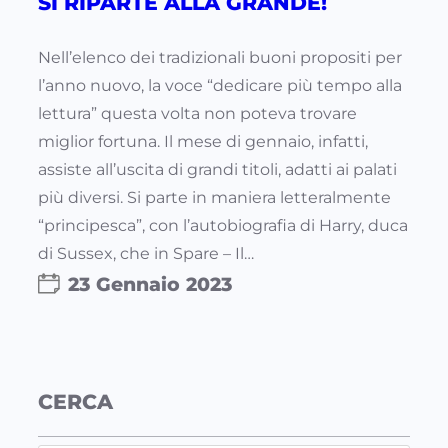
SI RIPARTE ALLA GRANDE!
Nell’elenco dei tradizionali buoni propositi per
l’anno nuovo, la voce “dedicare più tempo alla
lettura” questa volta non poteva trovare
miglior fortuna. Il mese di gennaio, infatti,
assiste all’uscita di grandi titoli, adatti ai palati
più diversi. Si parte in maniera letteralmente
“principesca”, con l’autobiografia di Harry, duca
di Sussex, che in Spare – Il…
23 Gennaio 2023
CERCA