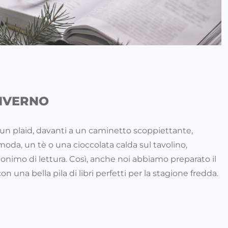
INVERNO
 un plaid, davanti a un caminetto scoppiettante,
oda, un tè o una cioccolata calda sul tavolino,
inonimo di lettura. Così, anche noi abbiamo preparato il
on una bella pila di libri perfetti per la stagione fredda.