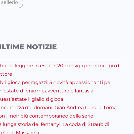
sellerio
ULTIME NOTIZIE
ibri da leggere in estate: 20 consigli per ogni tipo di
ettore
ibri gioco per ragazzi: 5 novità appassionanti per
n’estate di enigmi, avventure e fantasia
uest’estate il giallo si gioca
’incertezza del domani: Gian Andrea Cerone torna
on il noir più contemporaneo della serie
a lunga storia del fentanyl: La coda di Straub di
tefano Massarelli