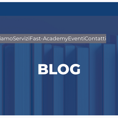
siamo
Servizi
Fast-Academy
Eventi
Contatti
BLOG