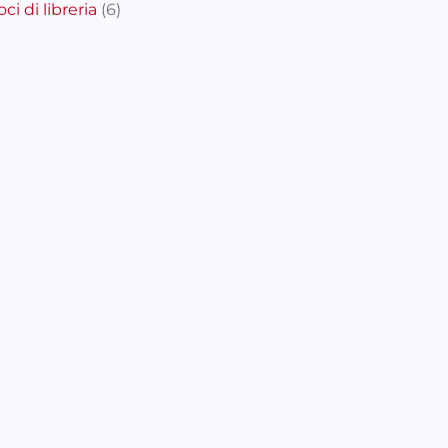
oci di libreria
(6)