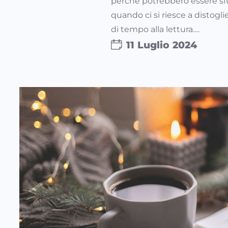
perché potrebbero essere sfugg
quando ci si riesce a distogli
di tempo alla lettura.…
11 Luglio 2024