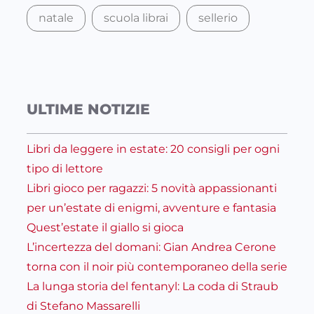
natale
scuola librai
sellerio
ULTIME NOTIZIE
Libri da leggere in estate: 20 consigli per ogni
tipo di lettore
Libri gioco per ragazzi: 5 novità appassionanti
per un’estate di enigmi, avventure e fantasia
Quest’estate il giallo si gioca
L’incertezza del domani: Gian Andrea Cerone
torna con il noir più contemporaneo della serie
La lunga storia del fentanyl: La coda di Straub
di Stefano Massarelli