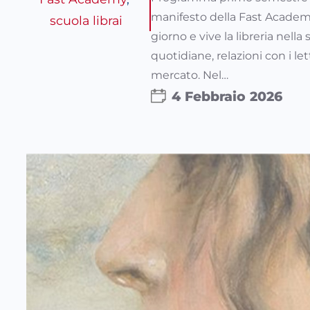
manifesto della Fast Academy, 
scuola librai
giorno e vive la libreria nell
quotidiane, relazioni con i le
mercato. Nel…
4 Febbraio 2026