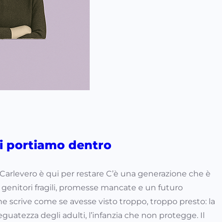
i portiamo dentro
 Carlevero è qui per restare C’è una generazione che è
 genitori fragili, promesse mancate e un futuro
e scrive come se avesse visto troppo, troppo presto: la
deguatezza degli adulti, l’infanzia che non protegge. Il