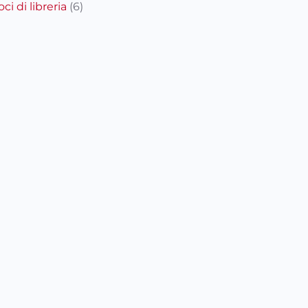
oci di libreria
(6)