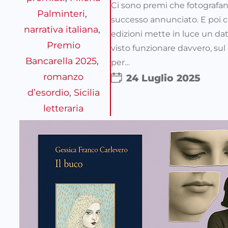
Ci sono premi che fotografan
Palminteri
, 
successo annunciato. E poi ce
narrativa italiana
, 
edizioni mette in luce un dato
Premio
visto funzionare davvero, sul
Bancarella 2025
, 
per…
romanzo
24 Luglio 2025
d’esordio
, 
Sicilia
letteraria