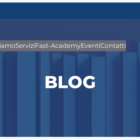
siamo
Servizi
Fast-Academy
Eventi
Contatti
BLOG