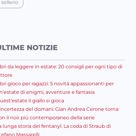
sellerio
ULTIME NOTIZIE
ibri da leggere in estate: 20 consigli per ogni tipo di
ettore
ibri gioco per ragazzi: 5 novità appassionanti per
n’estate di enigmi, avventure e fantasia
uest’estate il giallo si gioca
’incertezza del domani: Gian Andrea Cerone torna
on il noir più contemporaneo della serie
a lunga storia del fentanyl: La coda di Straub di
tefano Massarelli