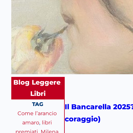
Blog
Leggere
, 
, 
Libri
TAG
Il Bancarella 2025
Come l’arancio
coraggio)
amaro
, 
libri
premiati
, 
Milena