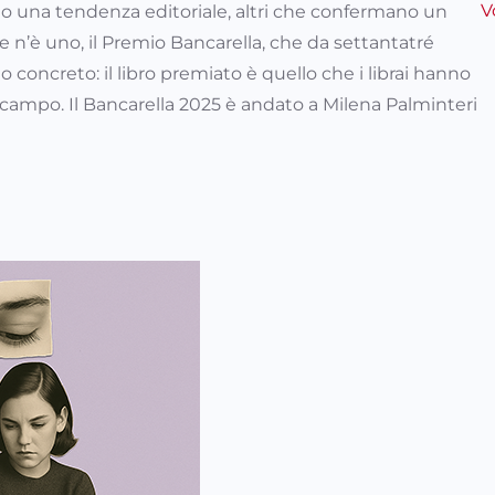
V
o una tendenza editoriale, altri che confermano un
 n’è uno, il Premio Bancarella, che da settantatré
 concreto: il libro premiato è quello che i librai hanno
 campo. Il Bancarella 2025 è andato a Milena Palminteri